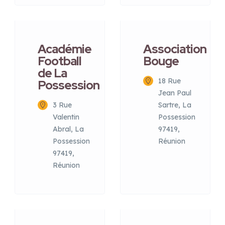
Académie
Association
Football
Bouge
de La
18 Rue
Possession
Jean Paul
3 Rue
Sartre, La
Valentin
Possession
Abral, La
97419,
Possession
Réunion
97419,
Réunion