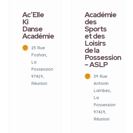
Ac’Elle
Académie
Ki
des
Danse
Sports
Académie
et des
Loisirs
25 Rue
de la
Foshan,
Possession
La
– ASLP
Possession
97419,
39 Rue
Réunion
Antonin
Lambes,
La
Possession
97419,
Réunion