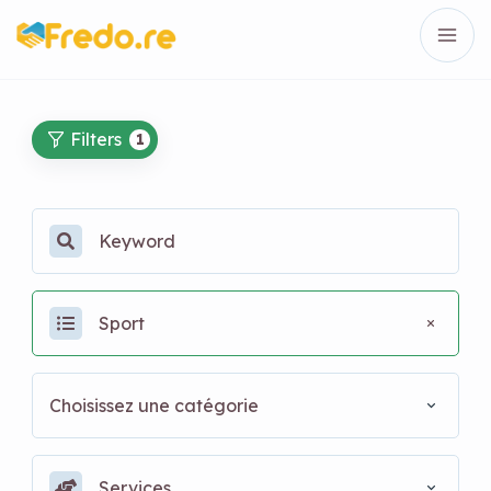
Filters
1
Sport
Choisissez une catégorie
Services