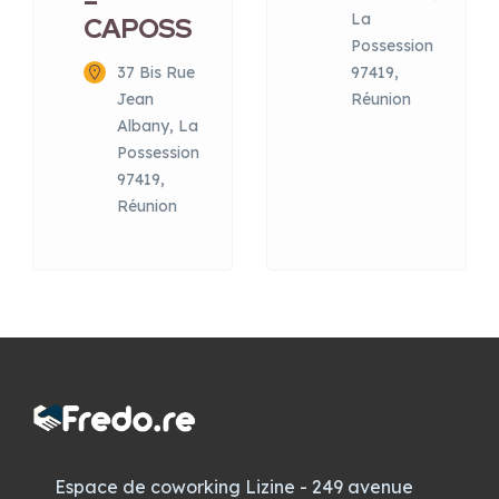
–
La
CAPOSS
Possession
37 Bis Rue
97419,
Jean
Réunion
Albany, La
Possession
97419,
Réunion
Espace de coworking Lizine - 249 avenue