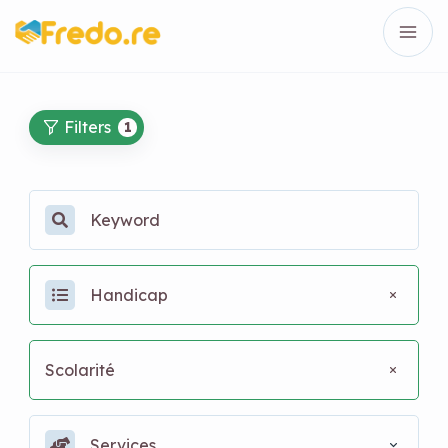
Filters
1
Handicap
Scolarité
Services