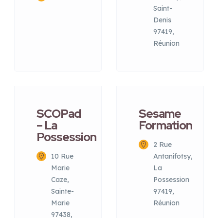
Saint-
Denis
97419,
Réunion
SCOPad
Sesame
– La
Formation
Possession
2 Rue
10 Rue
Antanifotsy,
Marie
La
Caze,
Possession
Sainte-
97419,
Marie
Réunion
97438,