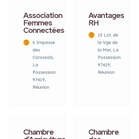
Association
Avantages
Femmes
RH
Connectées
15 Lot. de
6 Impasse
la Vge de
des
la Mer, La
Corossols,
Possession
La
97419,
Possession
Réunion
97419,
Réunion
Chambre
Chambre