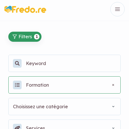
Filters
1
Formation
Choisissez une catégorie
Services