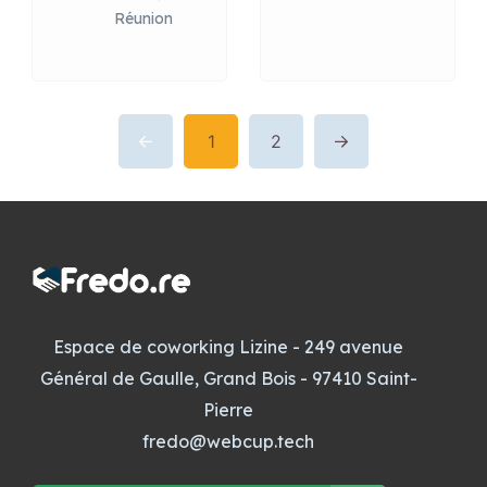
Réunion
1
2
Espace de coworking Lizine - 249 avenue
Général de Gaulle, Grand Bois - 97410 Saint-
Pierre
fredo@webcup.tech