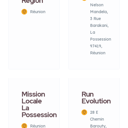
Région
Nelson
Réunion
Mandela,
3 Rue
Barakani,
La
Possession
97419,
Réunion
Mission
Run
Locale
Evolution
La
28 E
Possession
Chemin
Réunion
Barouty,