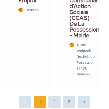
Emploi
Communal
d’Action
Réunion
Sociale
(CCAS)
De La
Possession
– Mairie
4 Rue
Waldeck
Rochet, La
Possession
97419,
Réunion
1
2
3